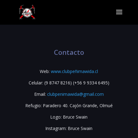
Contacto
Web:
www.clubpeñimawida.cl
Celular: (9 8747 8216) (+56 9 9334 6495)
Email:
clubpenimawida@gmail.com
Refugio: Paradero 40. Cajón Grande, Olmué
Logo: Bruce Swain
Instagram: Bruce Swain