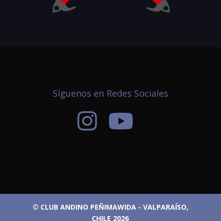
Síguenos en Redes Sociales
© CLUB ANDINO PEÑIMAWIDA - VALPARAÍSO,
CHILE 2026