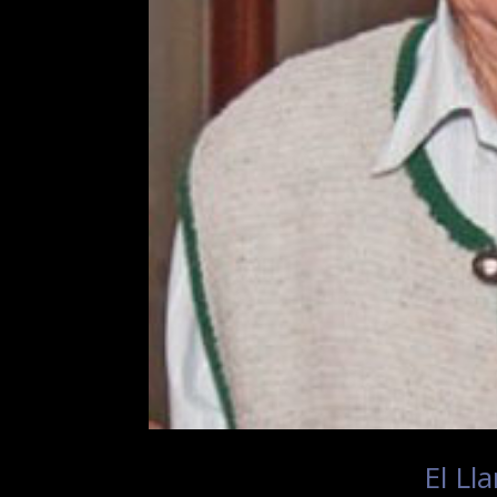
El Ll