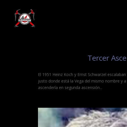
Tercer Asc
El 1951 Heinz Koch y Ernst Schwarzel escalaban 
justo donde está la Vega del mismo nombre y a 
ascendería en segunda ascensión...