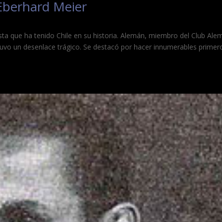
Eberhard Meier
ta que ha tenido Chile en su historia. Alemán, miembro del Club Ale
tuvo un desenlace trágico. Se destacó por hacer innumerables primer