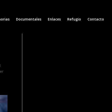
orias
Documentales
Enlaces
Refugio
Contacto
l
ber